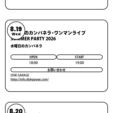
8.19
水曜日のカンパネラ・ワンマンライブ
Wed
SUMMER PARTY 2026
水曜日のカンパネラ
OPEN
START
18:00
19:00
お問い合わせ
DISK GARAGE
https://info.diskgarage.com/
8.20