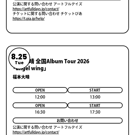
公演に関する問い合わせ アートフルデイズ
https://artfulldays.jp/contact/
チケットに関する問い合わせ チケットぴあ
https://t.pia.jp/help/
8.25
福本大晴 全国Album Tour 2026
Tue
「angel wing」
福本大晴
OPEN
START
12:00
13:00
OPEN
START
16:30
17:30
お問い合わせ
公演に関する問い合わせ アートフルデイズ
https://artfulldays.jp/contact/