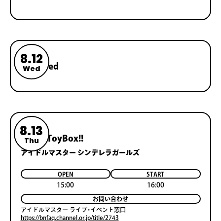
8.12
Reserved
Wed
8.13
Popʼn ToyBox!!
Thu
アイドルマスター シンデレラガールズ
OPEN
START
15:00
16:00
お問い合わせ
アイドルマスター ライブ・イベント窓口
https://bnfaq.channel.or.jp/title/2743