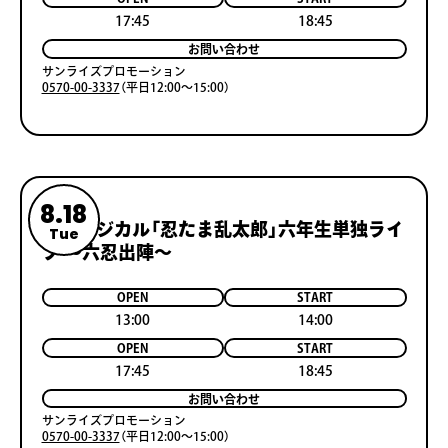
17:45
18:45
お問い合わせ
サンライズプロモーション
0570-00-3337
（平日12:00～15:00）
8.18
ミュージカル「忍たま乱太郎」六年生単独ライ
Tue
ブ ～六忍出陣～
OPEN
START
13:00
14:00
OPEN
START
17:45
18:45
お問い合わせ
サンライズプロモーション
0570-00-3337
（平日12:00～15:00）