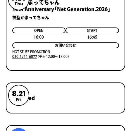
神聖かまってちゃん
Thu
10th Anniversary「Net Generation.2026」
神聖かまってちゃん
OPEN
START
16:00
16:45
お問い合わせ
HOT STUFF PROMOTION
050-5211-6077
（平日12:00〜18:00）
8.21
Reserved
Fri