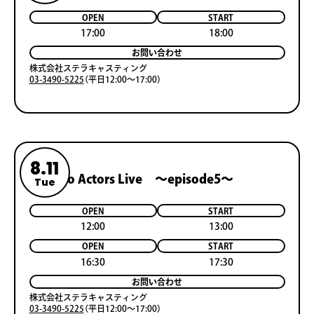
OPEN
START
17:00
18:00
お問い合わせ
株式会社ステラキャスティング
03-3490-5225
（平日12:00～17:00）
8.11
Horipro Actors Live ～episode5～
Tue
OPEN
START
12:00
13:00
OPEN
START
16:30
17:30
お問い合わせ
株式会社ステラキャスティング
03-3490-5225
（平日12:00～17:00）